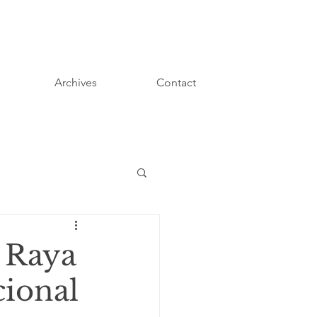
Archives
Contact
 Raya
cional