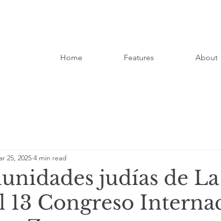
Home
Features
About
r 25, 2025
4 min read
unidades judías de La
l 13 Congreso Interna