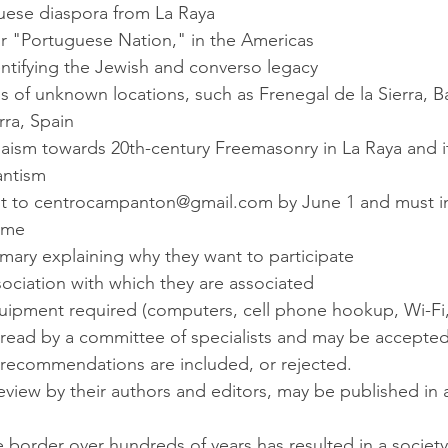
ese diaspora from La Raya
r "Portuguese Nation," in the Americas
identifying the Jewish and converso legacy
sis of unknown locations, such as Frenegal de la Sierra, Ba
rra, Spain
aism towards 20th-century Freemasonry in La Raya and it
antism
ent to centrocampanton@gmail.com by June 1 and must i
name
ary explaining why they want to participate
ssociation with which they are associated
uipment required (computers, cell phone hookup, Wi-Fi,
recommendations are included, or rejected. 