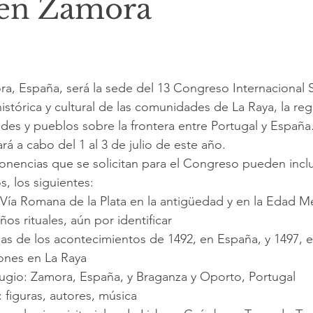
 en Zamora
histórica y cultural de las comunidades de La Raya, la re
es y pueblos sobre la frontera entre Portugal y España.
evará a cabo del 1 al 3 de julio de este año.
s, los siguientes:
 Vía Romana de la Plata en la antigüedad y en la Edad M
ños rituales, aún por identificar
as de los acontecimientos de 1492, en España, y 1497, e
iones en La Raya
ugio: Zamora, España, y Braganza y Oporto, Portugal
: figuras, autores, música