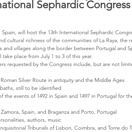
national Sephardic Congress 
and cultural richness of the communities of La Raya, the 
 and villages along the border between Portugal and Sp
l take place from July 1 to 3 of this year.
 Roman Silver Route in antiquity and the Middle Ages
l baths, still to be identified
the events of 1492 in Spain and 1497 in Portugal for th
: Zamora, Spain, and Braganza and Porto, Portugal
sonalities, authors, music
nquisitorial Tribunals of Lisbon, Coimbra, and Torre do