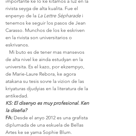
importante ke lo ke kitamos a luz en la 
rivista seyga de alta kualita. Fue el 
enpenyo de la 
La Lettre Sépharade 
i 
tenemos ke seguir los pasos de Jean 
Carasso. Munchos de los ke eskriven 
en la rivista son universitarios o 
eskrivanos. 
   Mi buto es de tener mas mansevos 
de alta nivel ke ainda estudyan en la 
universita. Es el kazo, por ekzempyo, 
de Marie-Laure Rebora, ke agora 
atakana su tesis sovre la vizion de las 
kriyaturas djudyias en la literatura de la 
antikedad.
KS: El disenyo es muy profesional. Ken 
la diseña?
FA:
 Desde el anyo 2012 es una grafista 
diplumada de una eskuela de Bellas 
Artes ke se yama Sophie Blum. 