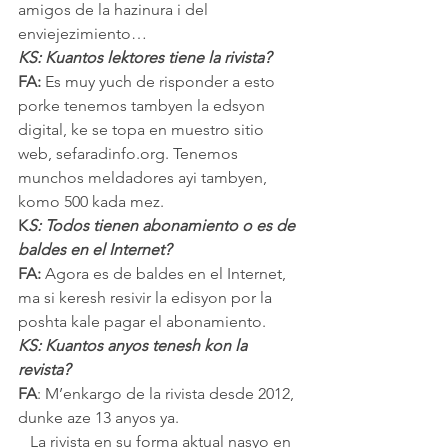
amigos de la hazinura i del 
enviejezimiento…
KS: Kuantos lektores tiene la rivista?
FA:
 Es muy yuch de risponder a esto 
porke tenemos tambyen la edsyon 
digital, ke se topa en muestro sitio 
web, sefaradinfo.org. Tenemos 
munchos meldadores ayi tambyen, 
komo 500 kada mez.
K
S: Todos tienen abonamiento o es de 
baldes en el Internet?
FA:
 Agora es de baldes en el Internet, 
ma si keresh resivir la edisyon por la 
poshta kale pagar el abonamiento.
KS: Kuantos anyos tenesh kon la 
revista?
FA
: M’enkargo de la rivista desde 2012, 
dunke aze 13 anyos ya.
   La rivista en su forma aktual nasyo en 