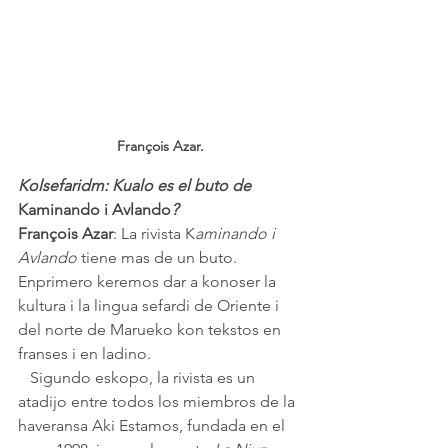
François Azar.
Kolsefaridm: Kualo es el buto de 
Kaminando i Avlando
?
François Azar
: La rivista K
aminando i 
Avlando
 tiene mas de un buto.           
Enprimero keremos dar a konoser la 
kultura i la lingua sefardi de Oriente i 
del norte de Marueko kon tekstos en 
franses i en ladino. 
   Sigundo eskopo, la rivista es un 
atadijo entre todos los miembros de la 
haveransa Aki Estamos, fundada en el 