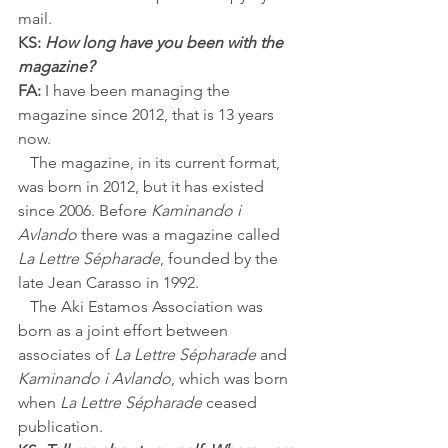
mail.
KS:
How long have you been with the 
magazine?
FA: 
I have been managing the 
magazine since 2012, that is 13 years 
now.
   The magazine, in its current format, 
was born in 2012, but it has existed 
since 2006. Before 
Kaminando i 
Avlando
 there was a magazine called 
La Lettre Sépharade
, founded by the 
late Jean Carasso in 1992. 
   The Aki Estamos Association was 
born as a joint effort between 
associates of 
La Lettre Sépharade 
and 
Kaminando i Avlando
, which was born 
when 
La Lettre Sépharade
 ceased 
publication.