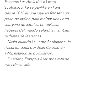
Estamos Les Amis de 
La Lettre 
Sepharade, 
ke se puvlika en Paris 
desde 2012 es una joya en fransez i un 
poko de ladino para meldar una i otra 
ves, yena de istorias, entrevistas, 
haberes del mundo sefardita i tambien 
rechetas de las nonas. 
   Nasio kuando 
La Lettre Sepharade
, la 
rivista fundada por Jean Carasso en 
1992, estanko su puvlikasion.
   Su editor, François
Azar, mos avla de 
eya i de su vida.