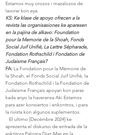
Estamos muy orozos i mazalozos de 
lavorar kon eya.
KS: Ke klase de apoyo ofrecen a la 
revista las organisasiones ke aparesen 
en la pajina de alkavo: Foundation 
pour la Memorie de la Shoah, Fonds 
Social Juif Unifié, La Lettre Sépharade, 
Fondation Rothschild i Fondation de 
Judaisme Français?
FA: 
La Fondation pour la Mémoire de 
la Shoah, el Fonds Social Juif Unifié, la 
Fondation Rothschild i la Fondation de 
Judaisme Français apoyan kon paras 
kada anyo la haveransa Aki Estamos 
para azer konsiertos i enkontros, i para 
la rivista kon algunos suplementos. 
   El ultimo [Decémbre 2024] ke 
aprezenta el diskurso de entrada de la 
eskritora Paloma Diaz-Mas en la 