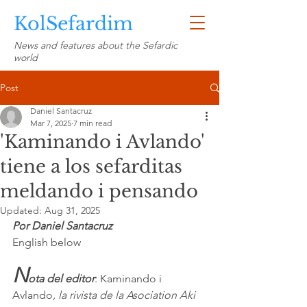
KolSefardim
News and features about the Sefardic
world
Post
Daniel Santacruz
Mar 7, 2025
7 min read
'Kaminando i Avlando'
tiene a los sefarditas
meldando i pensando
Updated:
Aug 31, 2025
Por Daniel Santacruz 
English below
N
ota del editor
: Kaminando i 
Avlando
, la rivista de la Asociation Aki 