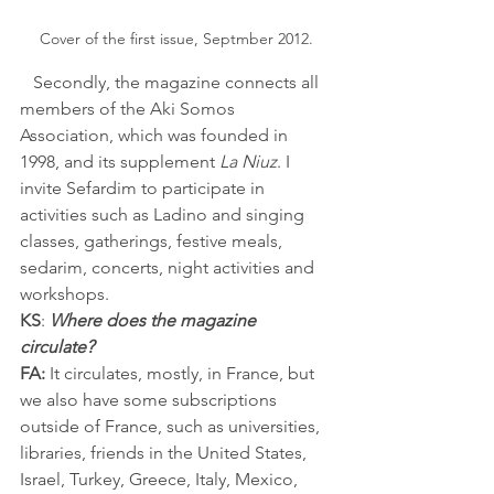
Cover of the first issue, Septmber 2012.
   Secondly, the magazine connects all 
members of the Aki Somos 
Association, which was founded in 
1998, and its supplement 
La Niuz
. I 
invite Sefardim to participate in 
activities such as Ladino and singing 
classes, gatherings, festive meals, 
sedarim, concerts, night activities and 
workshops.
KS
: 
Where does the magazine 
circulate?
FA:
 It circulates, mostly, in France, but 
we also have some subscriptions 
outside of France, such as universities, 
libraries, friends in the United States, 
Israel, Turkey, Greece, Italy, Mexico, 