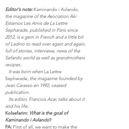
Editor's note: 
Kaminando i Avlando
, 
the magazine of the Asociation Aki 
Estamos Les Amis de La Lettre 
Sepharade, published in Paris since 
2012, is a gem in French and a little bit 
of Ladino to read over again and again, 
full of stories, interviews, news of the 
Sefardic world as well as grandmothers 
recipes.
   It was born when 
La Lettre 
Sepharade
, the magazine founded by 
Jean Carasso en 1992, ceased 
publication.
   Its editor, Francois Azar, talks about it 
and his life.
Kolsefarim:
What is the goal of 
Kaminando i Avlando
?
FA:
 First of all, we want to make the 