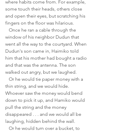
where habits come from. For example, 
some touch their heads, others close 
and open their eyes, but scratching his 
fingers on the floor was hilarious.
   Once he ran a cable through the 
window of his neighbor Dudun that 
went all the way to the courtyard. When 
Dudun's son came in, Haimiko told 
him that his mother had bought a radio 
and that was the antenna. The son 
walked out angry, but we laughed. 
   Or he would tie paper money with a 
thin string, and we would hide. 
Whoever saw the money would bend 
down to pick it up, and Hamiko would 
pull the string and the money 
disappeared . . . and we would all be 
laughing, hidden behind the wall. 
   Or he would turn over a bucket, to 