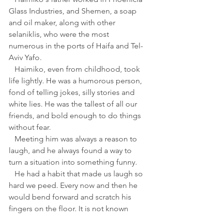
Glass Industries, and Shemen, a soap 
and oil maker, along with other 
selaniklis, who were the most 
numerous in the ports of Haifa and Tel-
Aviv Yafo.
   Haimiko, even from childhood, took 
life lightly. He was a humorous person, 
fond of telling jokes, silly stories and 
white lies. He was the tallest of all our 
friends, and bold enough to do things 
without fear.
   Meeting him was always a reason to 
laugh, and he always found a way to 
turn a situation into something funny.
   He had a habit that made us laugh so 
hard we peed. Every now and then he 
would bend forward and scratch his 
fingers on the floor. It is not known 