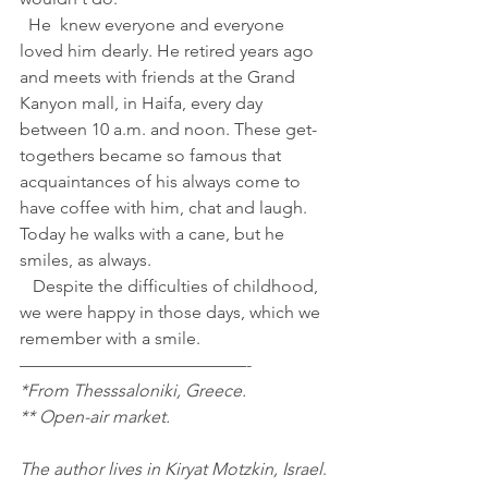
  He  knew everyone and everyone 
loved him dearly. He retired years ago 
and meets with friends at the Grand 
Kanyon mall, in Haifa, every day 
between 10 a.m. and noon. These get-
togethers became so famous that 
acquaintances of his always come to 
have coffee with him, chat and laugh. 
Today he walks with a cane, but he 
smiles, as always.
   Despite the difficulties of childhood, 
we were happy in those days, which we 
remember with a smile.
—————————————-
*From Thesssaloniki, Greece.
** Open-air market.
The author lives in Kiryat Motzkin, Israel
.