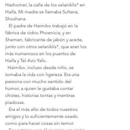
Hashomer, la calle de los selaniklis* en 
Haifa. Mi madre se llamaba Sultana, 
Shoshana.
   El padre de Haimiko trabajó en la 
fábrica de vidrio Phoenicia, y en 
Shemen, fabricante de jabón y aceite, 
junto con otros selaniklis*, que eran los 
más numerosos en los puertos de 
Haifa y Tel Aviv Yafo.
  Haimiko, incluso desde niño, se 
tomaba la vida con ligereza. Era una 
persona con mucho sentido del 
humor, a quien le gustaba contar 
chistes, historias tontas y mentiras 
piadosas.
   Era el más alto de todos nuestros 
amigos y lo suficientemente osado 
como para hacer cosas sin temor. 