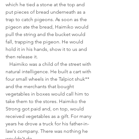
which he tied a stone at the top and 
put pieces of bread underneath as a 
trap to catch pigeons. As soon as the 
pigeon ate the bread, Haimiko would 
pull the string and the bucket would 
fall, trapping the pigeon. He would 
hold it in his hands, show it to us and 
then release it.
   Haimiko was a child of the street with 
natural intelligence. He built a cart with 
four small wheels in the Talpiot shuk** 
and the merchants that bought 
vegetables in boxes would call him to 
take them to the stores. Haimiko the 
Strong got paid and, on top, would 
received vegetables as a gift. For many 
years he drove a truck for his father-in-
law's company. There was nothing he 
wouldn't do.