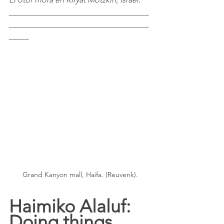
___________________________________
___________________________________
_____
Grand Kanyon mall, Haifa. (Reuvenk).
Haimiko Alaluf: 
Doing things 