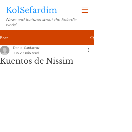
KolSefardim
News and features about the Sefardic
world
Post
Daniel Santacruz
Jun 2
7 min read
Kuentos de Nissim