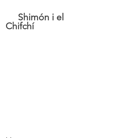
Shimón i el 
Chifchí