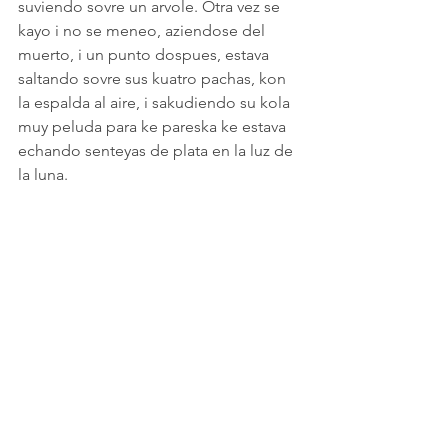
suviendo sovre un arvole. Otra vez se 
kayo i no se meneo, aziendose del 
muerto, i un punto dospues, estava 
saltando sovre sus kuatro pachas, kon 
la espalda al aire, i sakudiendo su kola 
muy peluda para ke pareska ke estava 
echando senteyas de plata en la luz de 
la luna.