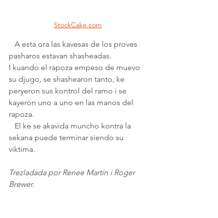
StockCake.com
   A esta ora las kavesas de los proves 
pasharos estavan shasheadas. 
I kuando el rapoza empeso de muevo 
su djugo, se shashearon tanto, ke 
peryeron sus kontrol del ramo i se 
kayeron uno a uno en las manos del 
rapoza.
   El ke se akavida muncho kontra la 
sekana puede terminar siendo su 
viktima.
Trezladada por Renee Martín i Roger 
Brewer.