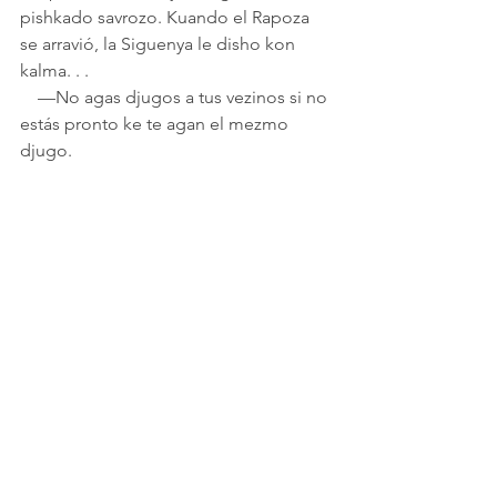
pishkado savrozo. Kuando el Rapoza 
se arravió, la Siguenya le disho kon 
kalma. . .
    —No agas djugos a tus vezinos si no 
estás pronto ke te agan el mezmo 
djugo.