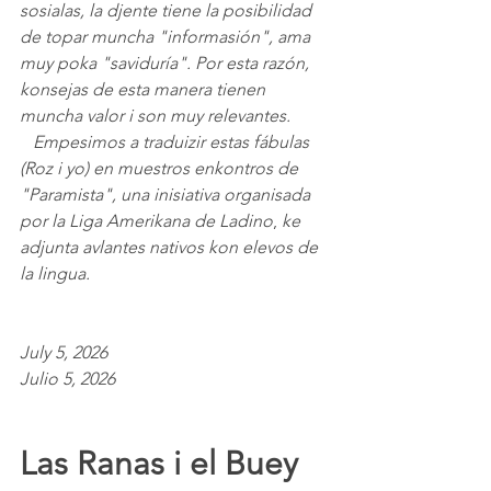
sosialas, la djente tiene la posibilidad 
de topar muncha "informasión", ama 
muy poka "saviduría". Por esta razón, 
konsejas de esta manera tienen 
muncha valor i son muy relevantes.
   Empesimos a traduizir estas fábulas 
(Roz i yo) en muestros enkontros de 
"Paramista", una inisiativa organisada 
por la Liga Amerikana de Ladino
, 
ke 
adjunta avlantes nativos kon elevos de 
la lingua.
July 5, 2026
Julio 5, 2026
Las Ranas i el Buey 