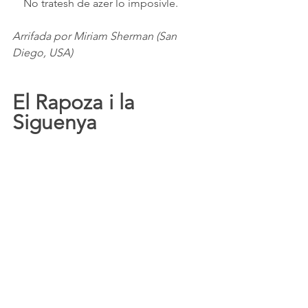
    No tratesh de azer lo imposivle.
Arrifada por Miriam Sherman (San 
Diego, USA)
El Rapoza i la 
Siguenya