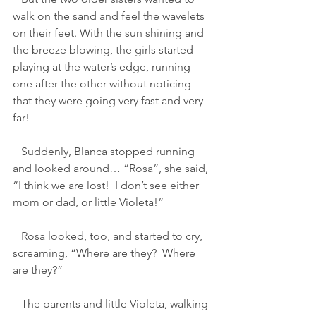
walk on the sand and feel the wavelets 
on their feet. With the sun shining and 
the breeze blowing, the girls started 
playing at the water’s edge, running 
one after the other without noticing 
that they were going very fast and very 
far!
   Suddenly, Blanca stopped running 
and looked around… “Rosa”, she said, 
“I think we are lost!  I don’t see either 
mom or dad, or little Violeta!”
   Rosa looked, too, and started to cry, 
screaming, “Where are they?  Where 
are they?”
   The parents and little Violeta, walking 