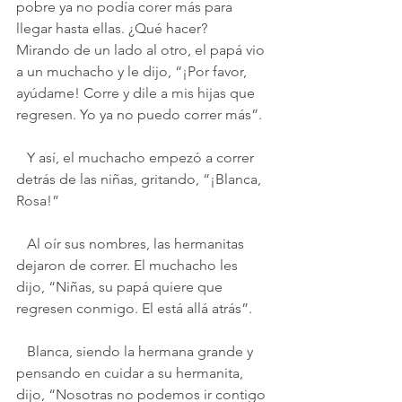
pobre ya no podía corer más para 
llegar hasta ellas. ¿Qué hacer?  
Mirando de un lado al otro, el papá vio 
a un muchacho y le dijo, “¡Por favor, 
ayúdame! Corre y dile a mis hijas que 
regresen. Yo ya no puedo correr más”.
   Y así, el muchacho empezó a correr 
detrás de las niñas, gritando, “¡Blanca, 
Rosa!”
   Al oír sus nombres, las hermanitas 
dejaron de correr. El muchacho les 
dijo, “Niñas, su papá quiere que 
regresen conmigo. El está allá atrás”.
   Blanca, siendo la hermana grande y 
pensando en cuidar a su hermanita, 
dijo, “Nosotras no podemos ir contigo 