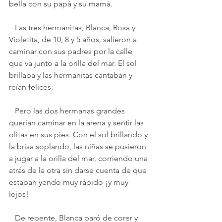
bella con su papá y su mamá.
   Las tres hermanitas, Blanca, Rosa y 
Violetita, de 10, 8 y 5 años, salieron a 
caminar con sus padres por la calle 
que va junto a la orilla del mar. El sol 
brillaba y las hermanitas cantaban y 
reían felices.
   Pero las dos hermanas grandes 
querían caminar en la arena y sentir las 
olitas en sus pies. Con el sol brillando y 
la brisa soplando, las niñas se pusieron 
a jugar a la orilla del mar, corriendo una 
atrás de la otra sin darse cuenta de que 
estaban yendo muy rápido ¡y muy 
lejos!
   De repente, Blanca paró de corer y 