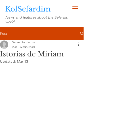
KolSefardim
News and features about the Sefardic
world
Post
Daniel Santacruz
Mar 5
6 min read
Istorias de Miriam
Updated:
Mar 13