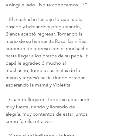
a ningún lado.  No te conocemos…!”
   El muchacho les dijo lo que había 
pasado y hablando y preguntando, 
Blanca aceptó regresar. Tomando la 
mano de su hermanita Rosa, las niñas 
corrieron de regreso con el muchacho 
hasta llegar a los brazos de su papá.  El 
papá le agradeció mucho al 
muchacho, tomó a sus hijitas de la 
mano y regresó hasta donde estaban 
esperando la mamá y Violetita.
   Cuando llegaron, todos se abrazaron 
muy fuerte, riendo y llorando de 
alegría, muy contentos de estar juntos 
como familia otra vez.
   Y con el sol brillando y la brisa 