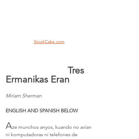
StockCake.com
.
					Tres 
Ermanikas Eran
Miriam Sherman
ENGLISH AND SPANISH BELOW
A
ze munchos anyos, kuando no avían 
ni komputadoras ni telefones de 