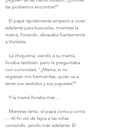
las podremos encontrar?”
   El papá rápidamente empezó a corer 
adelante para buscarlas, mientras la 
mamá, llorando, abrazaba fuertemente 
a Violetita.
   La chiquitina, viendo a su mamá, 
lloraba también. pero le preguntaba 
con curiosidad, “¿Mamá, si no 
regresan mis hermanitas, quién va a 
tener sus vestidos y sus juguetes?”
   Y la mamá lloraba más …
   Mientras tanto, el papá corría y corría 
… Al fin vió de lejos a las niñas 
corriendo, yendo más adelante. El 