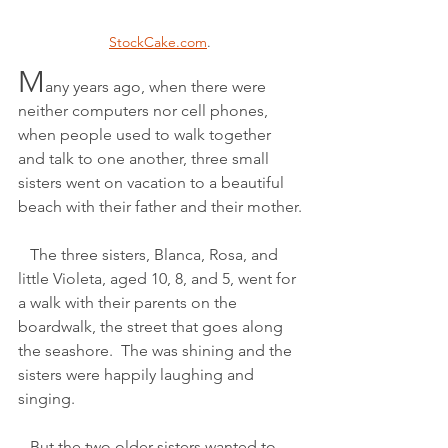
StockCake.com
.
M
any years ago, when there were 
neither computers nor cell phones, 
when people used to walk together 
and talk to one another, three small 
sisters went on vacation to a beautiful 
beach with their father and their mother.
   The three sisters, Blanca, Rosa, and 
little Violeta, aged 10, 8, and 5, went for 
a walk with their parents on the 
boardwalk, the street that goes along 
the seashore.  The was shining and the 
sisters were happily laughing and 
singing.
   But the two older sisters wanted to 