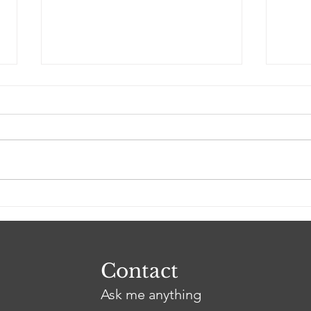
Konsejas de Shelly
Kue
Contact
Ask me anything