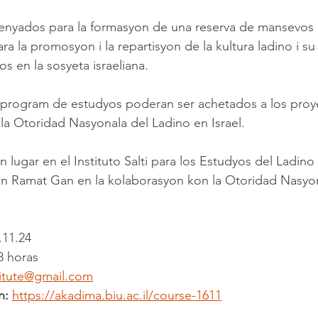
zenyados para la formasyon de una reserva de mansevos 
ra la promosyon i la repartisyon de la kultura ladino i su
s en la sosyeta israeliana.
l program de estudyos poderan ser achetados a los proy
 la Otoridad Nasyonala del Ladino en Israel.
lugar en el Instituto Salti para los Estudyos del Ladino 
 en Ramat Gan en la kolaborasyon kon la Otoridad Nasyo
.11.24
8 horas 
stitute@gmail.com
n:
https://akadima.biu.ac.il/course-1611