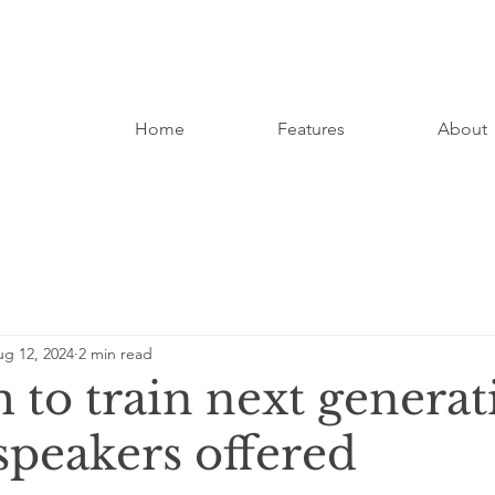
Home
Features
About
g 12, 2024
2 min read
 to train next generat
speakers offered