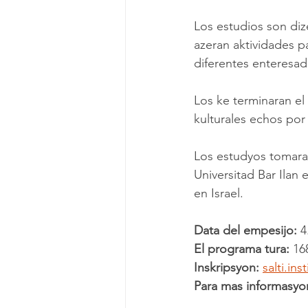
Los estudios son di
azeran aktividades pa
diferentes enteresado
Los ke terminaran e
kulturales echos por
Los estudyos tomaran 
Universitad Bar Ilan
en Israel.
Data del empesijo: 
4
El programa tura:
 16
Inskripsyon:
salti.in
Para mas informasyo