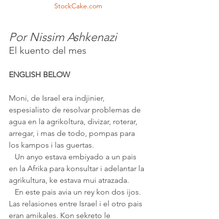
StockCake.com
Por Nissim Ashkenazi
El kuento del mes
ENGLISH BELOW
Moni, de Israel era indjinier, 
espesialisto de resolvar problemas de 
agua en la agrikoltura, divizar, roterar, 
arregar, i mas de todo, pompas para 
los kampos i las guertas. 
   Un anyo estava embiyado a un pais 
en la Afrika para konsultar i adelantar la 
agrikultura, ke estava mui atrazada.
   En este pais avia un rey kon dos ijos. 
Las relasiones entre Israel i el otro pais 
eran amikales. Kon sekreto le 