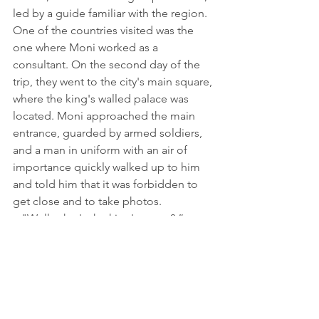
led by a guide familiar with the region. 
One of the countries visited was the 
one where Moni worked as a 
consultant. On the second day of the 
trip, they went to the city's main square, 
where the king's walled palace was 
located. Moni approached the main 
entrance, guarded by armed soldiers, 
and a man in uniform with an air of 
importance quickly walked up to him 
and told him that it was forbidden to 
get close and to take photos.
   "Well, what's the king's name?,” 
Moni asked. 
   "His name is Honorable Abdul I. We 
love him very much, and he brought 
much progress to our land,” answered 
the man.