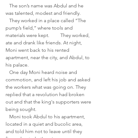
   The son’s name was Abdul and he 
was talented, modest and friendly.
   They worked in a place called “The 
pump’s field,” where tools and 
materials were kept.         They worked, 
ate and drank like friends. At night, 
Moni went back to his rented 
apartment, near the city, and Abdul, to 
his palace.
   One day Moni heard noise and 
commotion, and left his job and asked 
the workers what was going on. They 
replied that a revolution had broken 
out and that the king's supporters were 
being sought.
   Moni took Abdul to his apartment, 
located in a quiet and bucolic area, 
and told him not to leave until they 