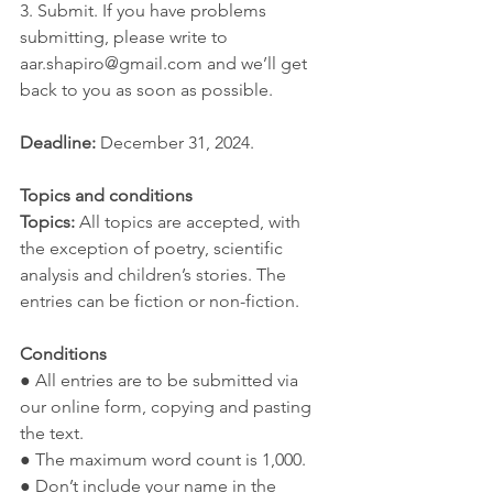
3. Submit. If you have problems 
submitting, please write to 
aar.shapiro@gmail.com and we’ll get 
back to you as soon as possible.
Deadline:
 December 31, 2024.
Topics and conditions
Topics:
 All topics are accepted, with 
the exception of poetry, scientific 
analysis and children’s stories. The 
entries can be fiction or non-fiction.
Conditions
● All entries are to be submitted via 
our online form, copying and pasting 
the text.
● The maximum word count is 1,000.
● Don’t include your name in the 