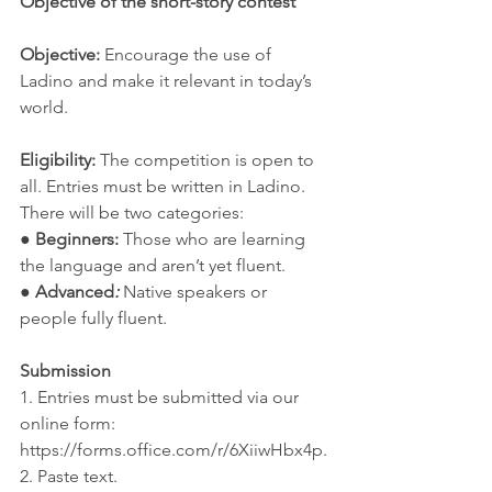
Objective of the short-story contest
Objective:
 Encourage the use of 
Ladino and make it relevant in today’s 
world.
Eligibility: 
The competition is open to 
all. Entries must be written in Ladino. 
There will be two categories:
●
 Beginners:
 Those who are learning 
the language and aren’t yet fluent.
● 
Advanced
:
 Native speakers or 
people fully fluent.
Submission
1. Entries must be submitted via our 
online form: 
https://forms.office.com/r/6XiiwHbx4p.
2. Paste text.