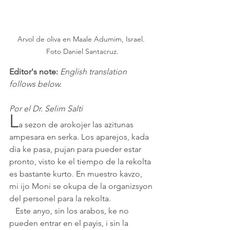
Arvol de oliva en Maale Adumim, Israel. 
Foto Daniel Santacruz.
Editor's note: 
English translation 
follows below.
Por el Dr. Selim Salti
L
a sezon de arokojer las azitunas 
ampesara en serka. Los aparejos, kada 
dia ke pasa, pujan para pueder estar 
pronto, visto ke el tiempo de la rekolta 
es bastante kurto. En muestro kavzo, 
mi ijo Moni se okupa de la organizsyon 
del personel para la rekolta. 
   Este anyo, sin los arabos, ke no 
pueden entrar en el payis, i sin la 