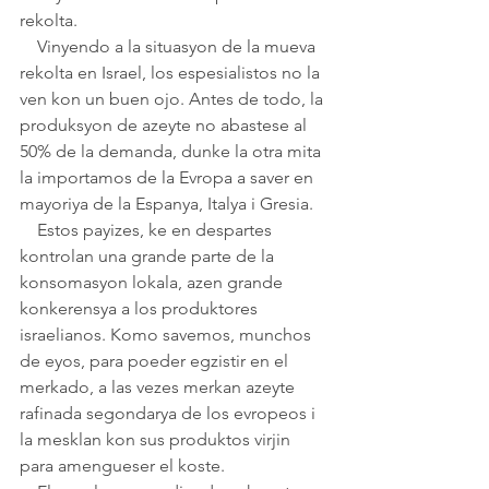
rekolta.
    Vinyendo a la situasyon de la mueva 
rekolta en Israel, los espesialistos no la 
ven kon un buen ojo. Antes de todo, la 
produksyon de azeyte no abastese al 
50% de la demanda, dunke la otra mita 
la importamos de la Evropa a saver en 
mayoriya de la Espanya, Italya i Gresia. 
    Estos payizes, ke en despartes 
kontrolan una grande parte de la 
konsomasyon lokala, azen grande 
konkerensya a los produktores 
israelianos. Komo savemos, munchos 
de eyos, para poeder egzistir en el 
merkado, a las vezes merkan azeyte 
rafinada segondarya de los evropeos i 
la mesklan kon sus produktos virjin 
para amengueser el koste. 