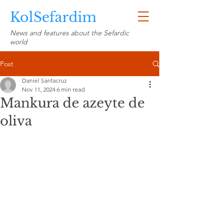
KolSefardim
News and features about the Sefardic
world
Post
Daniel Santacruz
Nov 11, 2024
6 min read
Mankura de azeyte de
oliva