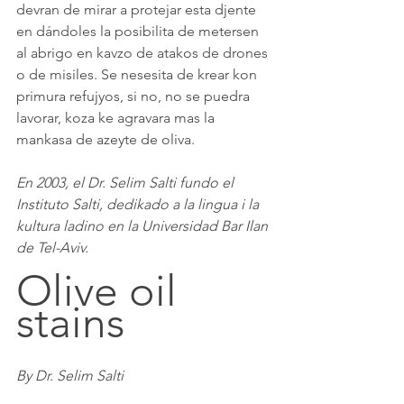
devran de mirar a protejar esta djente 
en dándoles la posibilita de metersen 
al abrigo en kavzo de atakos de drones 
o de misiles. Se nesesita de krear kon 
primura refujyos, si no, no se puedra 
lavorar, koza ke agravara mas la 
mankasa de azeyte de oliva. 
En 2003, el Dr. Selim Salti fundo el 
Instituto Salti, dedikado a la lingua i la 
kultura ladino en la Universidad Bar Ilan 
de Tel-Aviv.
Olive oil 
stains
By Dr. Selim Salti