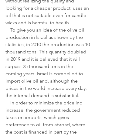
without realizing the quality and 
looking for a cheaper product, uses an 
oil that is not suitable even for candle 
wicks and is harmful to health.
    To give you an idea of ​​the olive oil 
production in Israel as shown by the 
statistics, in 2010 the production was 10 
thousand tons. This quantity doubled 
in 2019 and it is believed that it will 
surpass 25 thousand tons in the 
coming years. Israel is compelled to 
import olive oil and, although the 
prices in the world increase every day, 
the internal demand is substantial.
    In order to minimize the price inc 
increase, the government reduced 
taxes on imports, which gives 
preference to oil from abroad, where 
the cost is financed in part by the 