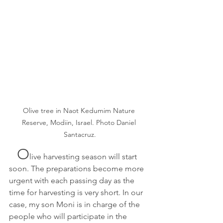
Olive tree in Naot Kedumim Nature 
Reserve, Modiin, Israel. Photo Daniel 
Santacruz.
O
live harvesting season will start 
soon. The preparations become more 
urgent with each passing day as the 
time for harvesting is very short. In our 
case, my son Moni is in charge of the 
people who will participate in the 