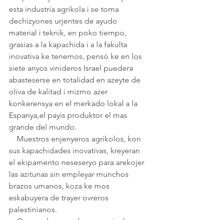
esta industria agrikola i se toma 
dechizyones urjentes de ayudo 
material i teknik, en poko tiempo, 
grasias a la kapachida i a la fakulta 
inovativa ke tenemos, pensó ke en los 
siete anyos vinideros Israel puedera 
abasteserse en totalidad en azeyte de 
oliva de kalitad i mizmo azer 
konkerensya en el merkado lokal a la 
Espanya,el payis produktor el mas 
grande del mundo. 
    Muestros enjenyeros agrikolos, kon 
sus kapachidades inovativas, kreyeran 
el ekipamento neseseryo para arekojer 
las azitunas sin empleyar munchos 
brazos umanos, koza ke mos 
eskabuyera de trayer ovreros 
palestinianos.    