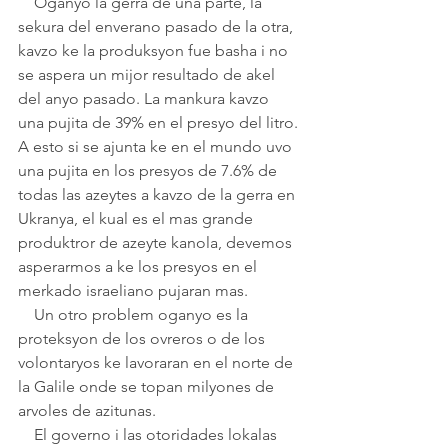
    Oganyo la gerra de una parte, la 
sekura del enverano pasado de la otra, 
kavzo ke la produksyon fue basha i no 
se aspera un mijor resultado de akel 
del anyo pasado. La mankura kavzo 
una pujita de 39% en el presyo del litro. 
A esto si se ajunta ke en el mundo uvo 
una pujita en los presyos de 7.6% de 
todas las azeytes a kavzo de la gerra en 
Ukranya, el kual es el mas grande 
produktror de azeyte kanola, devemos 
asperarmos a ke los presyos en el 
merkado israeliano pujaran mas.
    Un otro problem oganyo es la 
proteksyon de los ovreros o de los 
volontaryos ke lavoraran en el norte de 
la Galile onde se topan milyones de 
arvoles de azitunas. 
    El governo i las otoridades lokalas 